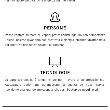
nel mio lavoro, ascoltando le esigenze dei miei clienti.
PERSONE
Posso contare su team di esperti professionisti, ognuno con competenze
uniche. Insieme, lavoriamo con creatività e sinergia, creando un’atmosfera
collaborativa che genera risultati straordinari.
TECNOLOGIE
La parte tecnologica è fondamentale per il lavoro di un professionista.
Attrezzature performanti garantiscono la qualità dei nostri servizi,
riserviamo una grande attenzione anche per il backup dei nostri lavori.