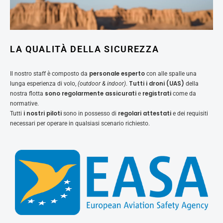
LA QUALITÀ DELLA SICUREZZA
personale esperto
Il nostro staff è composto da
con alle spalle una
Tutti i droni (UAS)
lunga esperienza di volo,
(outdoor & indoor)
.
della
sono regolarmente assicurati
registrati
nostra flotta
e
come da
normative.
i nostri piloti
regolari attestati
Tutti
sono in possesso di
e dei requisiti
necessari per operare in qualsiasi scenario richiesto.