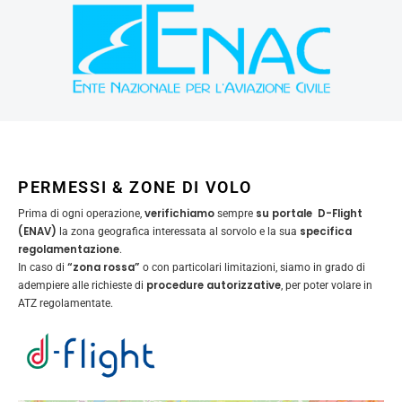
PERMESSI & ZONE DI VOLO
verifichiamo
su portale D-Flight
Prima di ogni operazione,
sempre
(ENAV)
specifica
la zona geografica interessata al sorvolo e la sua
regolamentazione
.
“zona rossa”
In caso di
o con particolari limitazioni, siamo in grado di
procedure autorizzative
adempiere alle richieste di
, per poter volare in
ATZ regolamentate.