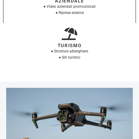
AZIENDALE
● Video aziendali promozionali
● Riprese esterne
TURISMO
● Strutture alberghiere
● Siti turistici