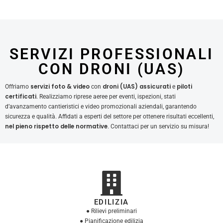
SERVIZI PROFESSIONALI
CON DRONI (UAS)
servizi foto & video
droni (UAS) assicurati
piloti
Offriamo
con
e
certificati
. Realizziamo riprese aeree per eventi, ispezioni, stati
d’avanzamento cantieristici e video promozionali aziendali, garantendo
sicurezza e qualità. Affidati a esperti del settore per ottenere risultati eccellenti,
nel pieno rispetto delle normative
. Contattaci per un servizio su misura!
EDILIZIA
● Rilievi preliminari
● Pianificazione edilizia