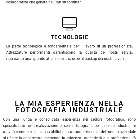
collaborativa che genera risultati straordinari.
TECNOLOGIE
La parte tecnologica è fondamentale per il lavoro di un professionista.
Attrezzature performanti garantiscono la qualità dei nostri servizi,
riserviamo una grande attenzione anche per il backup dei nostri lavori.
LA MIA ESPERIENZA NELLA
FOTOGRAFIA INDUSTRIALE
Con una lunga e consolidata esperienza nel settore fotografico, sono
specializzato nella realizzazione di servizi fotografici per aziende industriali e
attività commerciali. La sua abilità nel catturare l’essenza del mondo aziendale
si riflette in ogni scatto, mettendo in evidenza l’autenticità e la professionalità