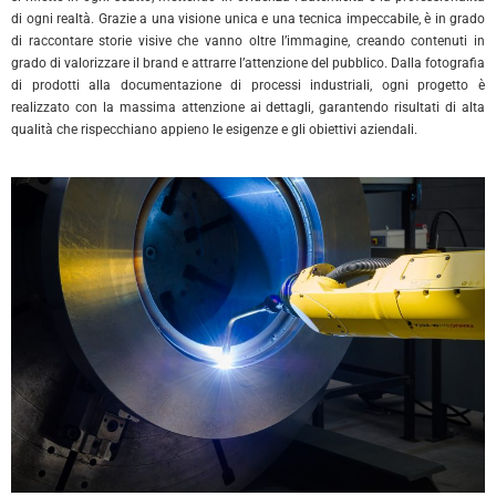
di ogni realtà. Grazie a una visione unica e una tecnica impeccabile, è in grado
di raccontare storie visive che vanno oltre l’immagine, creando contenuti in
grado di valorizzare il brand e attrarre l’attenzione del pubblico. Dalla fotografia
di prodotti alla documentazione di processi industriali, ogni progetto è
realizzato con la massima attenzione ai dettagli, garantendo risultati di alta
qualità che rispecchiano appieno le esigenze e gli obiettivi aziendali.