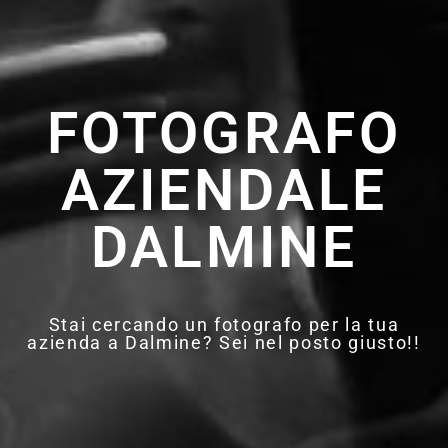
FOTOGRAFO
AZIENDALE
DALMINE
Stai cercando un fotografo per la tua
azienda a Dalmine? Sei nel posto giusto!!