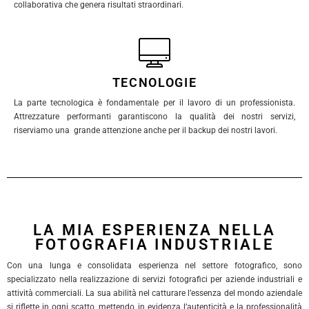
collaborativa che genera risultati straordinari.
TECNOLOGIE
La parte tecnologica è fondamentale per il lavoro di un professionista.
Attrezzature performanti garantiscono la qualità dei nostri servizi,
riserviamo una grande attenzione anche per il backup dei nostri lavori.
LA MIA ESPERIENZA NELLA
FOTOGRAFIA INDUSTRIALE
Con una lunga e consolidata esperienza nel settore fotografico, sono
specializzato nella realizzazione di servizi fotografici per aziende industriali e
attività commerciali. La sua abilità nel catturare l’essenza del mondo aziendale
si riflette in ogni scatto, mettendo in evidenza l’autenticità e la professionalità