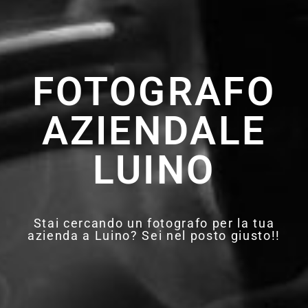
FOTOGRAFO
AZIENDALE
LUINO
Stai cercando un fotografo per la tua
azienda a Luino? Sei nel posto giusto!!