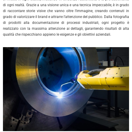
di ogni realtà. Grazie a una visione unica e una tecnica impeccabile, è in grado
di raccontare storie visive che vanno oltre l’immagine, creando contenuti in
grado di valorizzare il brand e attrarre l’attenzione del pubblico. Dalla fotografia
di prodotti alla documentazione di processi industriali, ogni progetto è
realizzato con la massima attenzione ai dettagli, garantendo risultati di alta
qualità che rispecchiano appieno le esigenze e gli obiettivi aziendali.