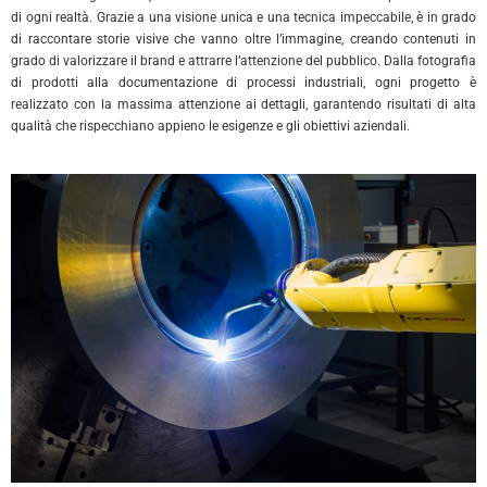
di ogni realtà. Grazie a una visione unica e una tecnica impeccabile, è in grado
di raccontare storie visive che vanno oltre l’immagine, creando contenuti in
grado di valorizzare il brand e attrarre l’attenzione del pubblico. Dalla fotografia
di prodotti alla documentazione di processi industriali, ogni progetto è
realizzato con la massima attenzione ai dettagli, garantendo risultati di alta
qualità che rispecchiano appieno le esigenze e gli obiettivi aziendali.