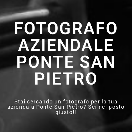
FOTOGRAFO
AZIENDALE
PONTE SAN
PIETRO
Stai cercando un fotografo per la tua
azienda a Ponte San Pietro? Sei nel posto
giusto!!