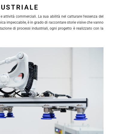
DUSTRIALE
e attività commerciali. La sua abilità nel catturare l’essenza del
cnica impeccabile, è in grado di raccontare storie visive che vanno
azione di processi industriali, ogni progetto è realizzato con la