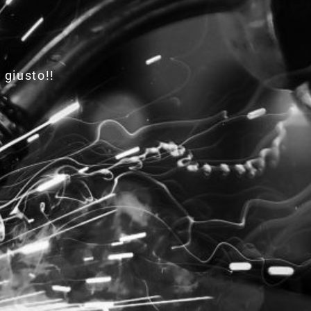
 giusto!!