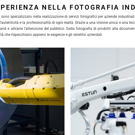
SPERIENZA NELLA FOTOGRAFIA IN
ono specializzato nella realizzazione di servizi fotografici per aziende industriali 
’autenticità e la professionalità di ogni realtà. Grazie a una visione unica e una te
rand e attrarre l’attenzione del pubblico. Dalla fotografia di prodotti alla document
tà che rispecchiano appieno le esigenze e gli obiettivi aziendali.