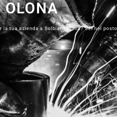
OLONA
 la tua azienda a Solbiate Olona? Sei nel posto