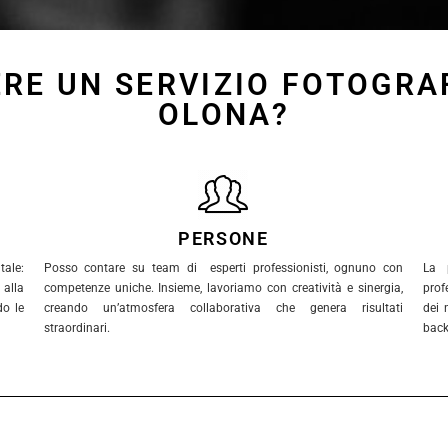
RE UN SERVIZIO FOTOGRA
OLONA?
PERSONE
ale:
Posso contare su team di esperti professionisti, ognuno con
La 
alla
competenze uniche. Insieme, lavoriamo con creatività e sinergia,
prof
do le
creando un’atmosfera collaborativa che genera risultati
dei 
straordinari.
back