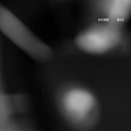
HOME
BIO