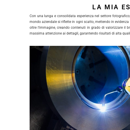
LA MIA E
Con una lunga e consolidata esperienza nel settore fotografico, s
mondo aziendale si riflette in ogni scatto, mettendo in evidenza l
oltre l’immagine, creando contenuti in grado di valorizzare il b
massima attenzione ai dettagli, garantendo risultati di alta quali