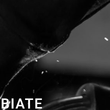
BIATE