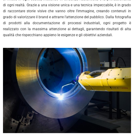
di ogni realtà. Grazie a una visione unica e una tecnica impeccabile, è in grado
di raccontare storie visive che vanno oltre l’immagine, creando contenuti in
grado di valorizzare il brand e attrarre l’attenzione del pubblico. Dalla fotografia
di prodotti alla documentazione di processi industriali, ogni progetto è
realizzato con la massima attenzione ai dettagli, garantendo risultati di alta
qualità che rispecchiano appieno le esigenze e gli obiettivi aziendali.