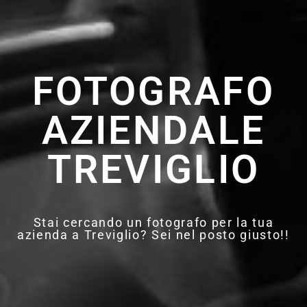
FOTOGRAFO
AZIENDALE
TREVIGLIO
Stai cercando un fotografo per la tua
azienda a Treviglio? Sei nel posto giusto!!