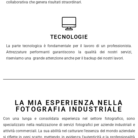
collaborativa che genera risultati straordinari.
TECNOLOGIE
La parte tecnologica è fondamentale per il lavoro di un professionista.
Attrezzature performanti garantiscono la qualità dei nostri servizi,
riserviamo una grande attenzione anche per il backup dei nostri lavori.
LA MIA ESPERIENZA NELLA
FOTOGRAFIA INDUSTRIALE
Con una lunga e consolidata esperienza nel settore fotografico, sono
specializzato nella realizzazione di servizi fotografici per aziende industriali e
attività commerciali. La sua abilità nel catturare l’essenza del mondo aziendale
si riflette in ogni scatto, mettendo in evidenza l’autenticità e la professionalità