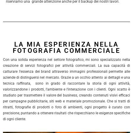
riserviamo una grande attenzione anche per il backup dei nostri lavori.
LA MIA ESPERIENZA NELLA
FOTOGRAFIA COMMERCIALE
Con una solida esperienza nel settore fotografico, mi sono specializzato nella
creazione di servizi fotografici per attività commerciali. La sua capacità di
catturare l’essenza dei brand attraverso immagini professionali permette alle
aziende di distinguersi nel mercato. Grazie a un occhio attento ai dettagli e una
tecnica raffinata, sono in grado di raccontare la storia di ogni attività,
valorizzandone i prodotti, l’ambiente e l’interazione con i clienti. Ogni scatto è
studiato per trasmettere il valore del business, creando contenuti visivi efficaci
per campagne pubblicitarie, siti web e materiale promozionale. Che si tratti di
ritratti, fotografie di prodotti o foto di ambienti, ogni progetto è curato con
precisione, puntando a ottenere risultati che rispecchiano le esigenze specifiche
di ogni cliente.