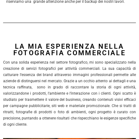
riserviamo una grande attenzione anche per il backup dei nostri lavori.
LA MIA ESPERIENZA NELLA
FOTOGRAFIA COMMERCIALE
Con una solida esperienza nel settore fotografico, mi sono specializzato nella
creazione di servizi fotografici per attività commerciali. La sua capacità di
catturare l’essenza dei brand attraverso immagini professionali permette alle
aziende di distinguersi nel mercato. Grazie a un occhio attento ai dettagli e una
tecnica raffinata, sono in grado di raccontare la storia di ogni attività,
valorizzandone i prodotti, l’ambiente e l’interazione con i clienti. Ogni scatto è
studiato per trasmettere il valore del business, creando contenuti visivi efficaci
per campagne pubblicitarie, siti web e materiale promozionale. Che si tratti di
ritratti, fotografie di prodotti o foto di ambienti, ogni progetto è curato con
precisione, puntando a ottenere risultati che rispecchiano le esigenze specifiche
di ogni cliente.