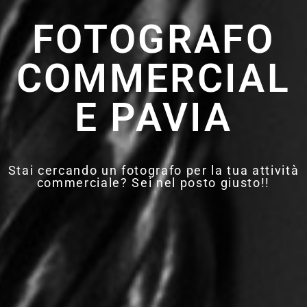
FOTOGRAFO
COMMERCIAL
E PAVIA
Stai cercando un fotografo per la tua attività
commerciale? Sei nel posto giusto!!