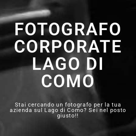
FOTOGRAFO
CORPORATE
LAGO DI
COMO
Stai cercando un fotografo per la tua
azienda sul Lago di Como? Sei nel posto
giusto!!