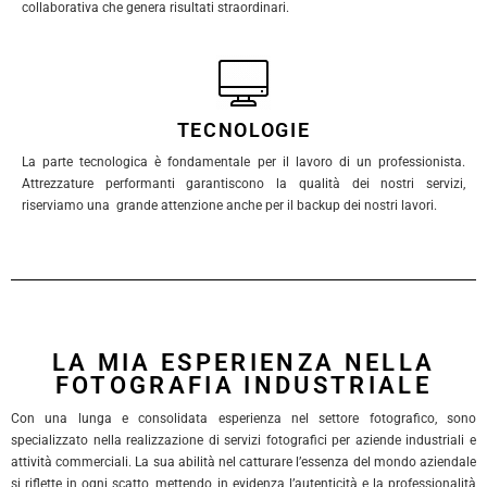
collaborativa che genera risultati straordinari.
TECNOLOGIE
La parte tecnologica è fondamentale per il lavoro di un professionista.
Attrezzature performanti garantiscono la qualità dei nostri servizi,
riserviamo una grande attenzione anche per il backup dei nostri lavori.
LA MIA ESPERIENZA NELLA
FOTOGRAFIA INDUSTRIALE
Con una lunga e consolidata esperienza nel settore fotografico, sono
specializzato nella realizzazione di servizi fotografici per aziende industriali e
attività commerciali. La sua abilità nel catturare l’essenza del mondo aziendale
si riflette in ogni scatto, mettendo in evidenza l’autenticità e la professionalità