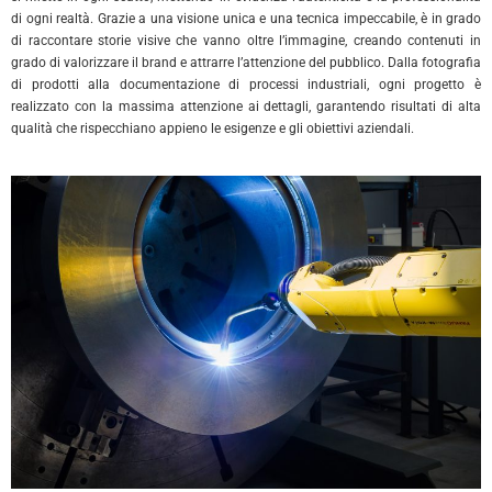
di ogni realtà. Grazie a una visione unica e una tecnica impeccabile, è in grado
di raccontare storie visive che vanno oltre l’immagine, creando contenuti in
grado di valorizzare il brand e attrarre l’attenzione del pubblico. Dalla fotografia
di prodotti alla documentazione di processi industriali, ogni progetto è
realizzato con la massima attenzione ai dettagli, garantendo risultati di alta
qualità che rispecchiano appieno le esigenze e gli obiettivi aziendali.