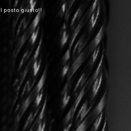
l posto giusto!!