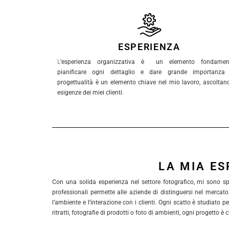
ESPERIENZA
L
‘esperienza organizzativa è un elemento fondament
pianificare ogni dettaglio e dare grande importanza 
progettualità è un elemento chiave nel mio lavoro, ascoltan
esigenze dei miei clienti.
LA MIA E
Con una solida esperienza nel settore fotografico, mi sono spe
professionali permette alle aziende di distinguersi nel mercato.
l’ambiente e l’interazione con i clienti. Ogni scatto è studiato p
ritratti, fotografie di prodotti o foto di ambienti, ogni progetto 