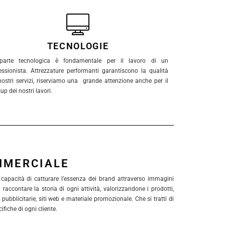
TECNOLOGIE
parte tecnologica è fondamentale per il lavoro di un
essionista. Attrezzature performanti garantiscono la qualità
nostri servizi, riserviamo una grande attenzione anche per il
up dei nostri lavori.
MMERCIALE
a capacità di catturare l’essenza dei brand attraverso immagini
raccontare la storia di ogni attività, valorizzandone i prodotti,
 pubblicitarie, siti web e materiale promozionale. Che si tratti di
ifiche di ogni cliente.