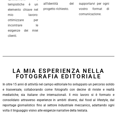
all’identità del
supportarvi per ogni
tempistiche è un
progetto richiesto.
vostro format di
elemento chiave nel
comunicazione.
mio lavoro:
ottimizzare per
incontrare le
esigenze dei miei
clienti.
LA MIA ESPERIENZA NELLA
FOTOGRAFIA EDITORIALE
In oltre 15 anni di attività nel campo editoriale ho sviluppato un percorso solido
e trasversale, collaborando come fotografo con decine di riviste e realtà
mediatiche, sia italiane che internazionali. Il mio lavoro si è formato e
consolidato attraverso esperienze in ambiti diversi, dal food al lifestyle, dal
reportage giornalistico fino al settore industriale meccanico, adattando ogni
volta il linguaggio visivo alle esigenze narrative della testata.