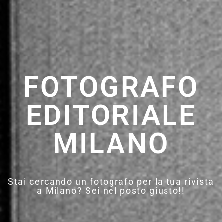
FOTOGRAFO
EDITORIALE
MILANO
Stai cercando un fotografo per la tua rivista
a Milano? Sei nel posto giusto!!