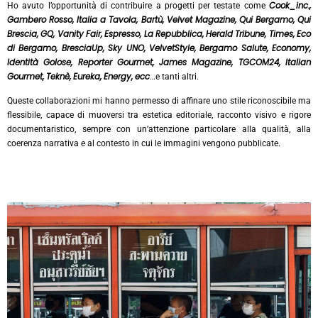
Cook_inc.,
Ho avuto l’opportunità di contribuire a progetti per testate come
Gambero Rosso, Italia a Tavola, Bartù, Velvet Magazine, Qui Bergamo, Qui
Brescia, GQ, Vanity Fair, Espresso, La Repubblica, Herald Tribune, Times, Eco
di Bergamo, BresciaUp, Sky UNO, VelvetStyle, Bergamo Salute, Economy,
Identità Golose, Reporter Gourmet, James Magazine, TGCOM24, Italian
Gourmet, Teknè, Eureka, Energy, ecc
…e tanti altri.
Queste collaborazioni mi hanno permesso di affinare uno stile riconoscibile ma
flessibile, capace di muoversi tra estetica editoriale, racconto visivo e rigore
documentaristico, sempre con un’attenzione particolare alla qualità, alla
coerenza narrativa e al contesto in cui le immagini vengono pubblicate.