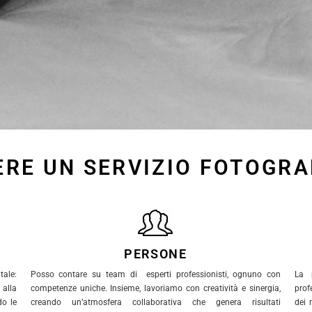
ERE UN SERVIZIO FOTOGRA
PERSONE
ale:
Posso contare su team di esperti professionisti, ognuno con
La 
alla
competenze uniche. Insieme, lavoriamo con creatività e sinergia,
prof
do le
creando un’atmosfera collaborativa che genera risultati
dei 