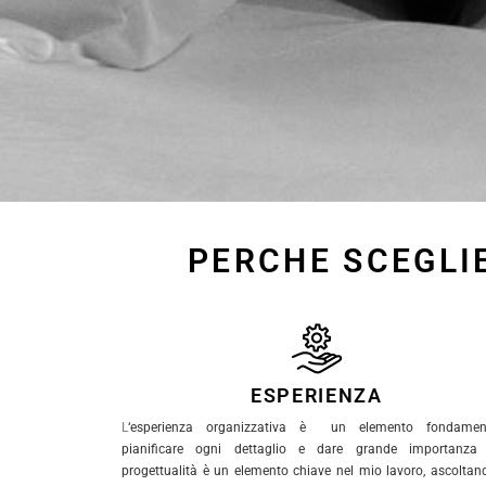
PERCHE SCEGLI
ESPERIENZA
L
‘esperienza organizzativa è un elemento fondament
pianificare ogni dettaglio e dare grande importanza 
progettualità è un elemento chiave nel mio lavoro, ascoltan