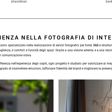
straordinari.
back
IENZA NELLA FOTOGRAFIA DI INTE
no specializzato nella realizzazione di servizi fotografici per hotel, B&B e strutture 
coglienza, il comfort e l’unicità degli spazi. Grazie a una visione attenta e a una te
di comunicazione visiva.
erenza nell’esperienza degli ospiti, ogni progetto è studiato per valorizzare al megl
, in grado di trasmettere emozioni, rafforzare l’identità del brand e migliorare la pres