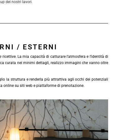
up dei nostri lavori.
RNI / ESTERNI
ricettive. La mia capacità di catturare l’atmosfera e l’identità di
cnica curata nei minimi dettagli, realizzo immagini che vanno oltre
io la struttura e renderla più attrattiva agli occhi dei potenziali
enza online su siti web e piattaforme di prenotazione.