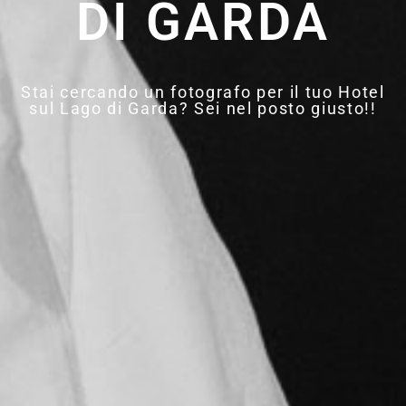
DI GARDA
Stai cercando un fotografo per il tuo Hotel
sul Lago di Garda? Sei nel posto giusto!!