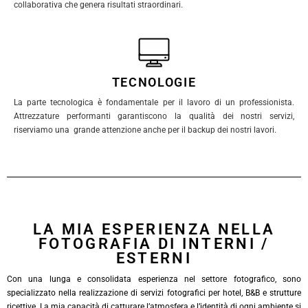
collaborativa che genera risultati straordinari.
TECNOLOGIE
La parte tecnologica è fondamentale per il lavoro di un professionista.
Attrezzature performanti garantiscono la qualità dei nostri servizi,
riserviamo una grande attenzione anche per il backup dei nostri lavori.
LA MIA ESPERIENZA NELLA
FOTOGRAFIA DI INTERNI /
ESTERNI
Con una lunga e consolidata esperienza nel settore fotografico, sono
specializzato nella realizzazione di servizi fotografici per hotel, B&B e strutture
ricettive. La mia capacità di catturare l’atmosfera e l’identità di ogni ambiente si