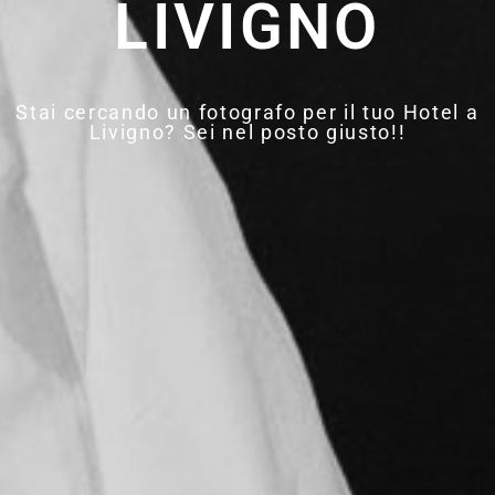
LIVIGNO
Stai cercando un fotografo per il tuo Hotel a
Livigno? Sei nel posto giusto!!