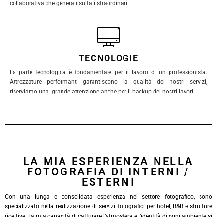
collaborativa che genera risultati straordinari.
TECNOLOGIE
La parte tecnologica è fondamentale per il lavoro di un professionista.
Attrezzature performanti garantiscono la qualità dei nostri servizi,
riserviamo una grande attenzione anche per il backup dei nostri lavori.
LA MIA ESPERIENZA NELLA
FOTOGRAFIA DI INTERNI /
ESTERNI
Con una lunga e consolidata esperienza nel settore fotografico, sono
specializzato nella realizzazione di servizi fotografici per hotel, B&B e strutture
ricettive. La mia capacità di catturare l’atmosfera e l’identità di ogni ambiente si