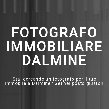
FOTOGRAFO
IMMOBILIARE
DALMINE
Stai cercando un fotografo per il tuo
immobile a Dalmine? Sei nel posto giusto!!