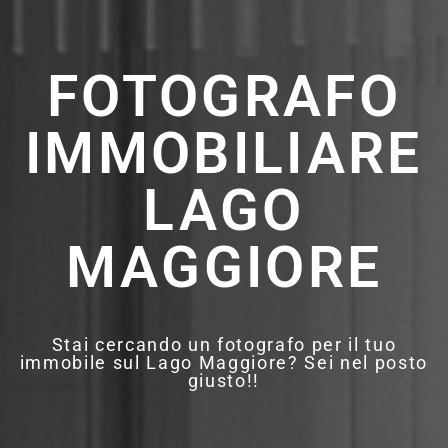
FOTOGRAFO
IMMOBILIARE
LAGO
MAGGIORE
Stai cercando un fotografo per il tuo
immobile sul Lago Maggiore? Sei nel posto
giusto!!