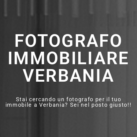
FOTOGRAFO
IMMOBILIARE
VERBANIA
Stai cercando un fotografo per il tuo
immobile a Verbania? Sei nel posto giusto!!