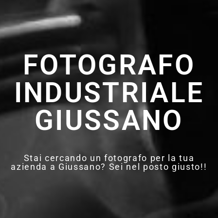
FOTOGRAFO
INDUSTRIALE
GIUSSANO
Stai cercando un fotografo per la tua
azienda a Giussano? Sei nel posto giusto!!