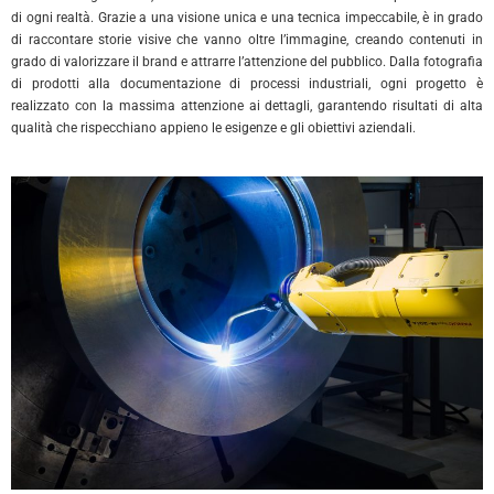
di ogni realtà. Grazie a una visione unica e una tecnica impeccabile, è in grado
di raccontare storie visive che vanno oltre l’immagine, creando contenuti in
grado di valorizzare il brand e attrarre l’attenzione del pubblico. Dalla fotografia
di prodotti alla documentazione di processi industriali, ogni progetto è
realizzato con la massima attenzione ai dettagli, garantendo risultati di alta
qualità che rispecchiano appieno le esigenze e gli obiettivi aziendali.