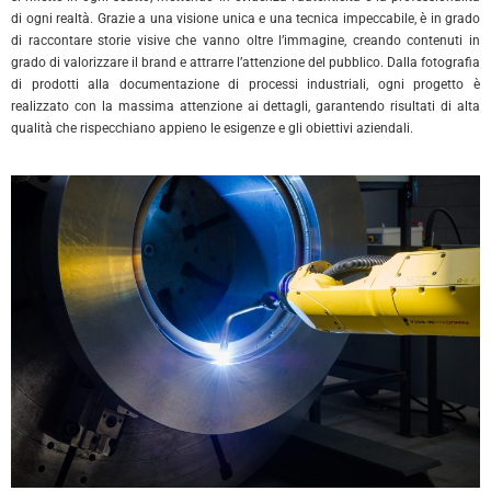
di ogni realtà. Grazie a una visione unica e una tecnica impeccabile, è in grado
di raccontare storie visive che vanno oltre l’immagine, creando contenuti in
grado di valorizzare il brand e attrarre l’attenzione del pubblico. Dalla fotografia
di prodotti alla documentazione di processi industriali, ogni progetto è
realizzato con la massima attenzione ai dettagli, garantendo risultati di alta
qualità che rispecchiano appieno le esigenze e gli obiettivi aziendali.