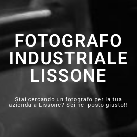
FOTOGRAFO
INDUSTRIALE
LISSONE
Stai cercando un fotografo per la tua
azienda a Lissone? Sei nel posto giusto!!