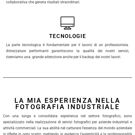
collaborativa che genera risultati straordinari.
TECNOLOGIE
La parte tecnologica è fondamentale per il lavoro di un professionista.
Attrezzature performanti garantiscono la qualità dei nostri servizi,
riserviamo una grande attenzione anche per il backup dei nostri lavori.
LA MIA ESPERIENZA NELLA
FOTOGRAFIA INDUSTRIALE
Con una lunga e consolidata esperienza nel settore fotografico, sono
specializzato nella realizzazione di servizi fotografici per aziende industriali e
attività commerciali. La sua abilità nel catturare l’essenza del mondo aziendale
si riflette in ogni scatto, mettendo in evidenza l’autenticità e la professionalità