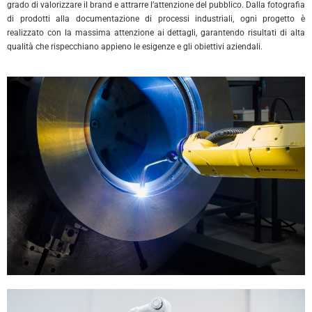
grado di valorizzare il brand e attrarre l’attenzione del pubblico. Dalla fotografia
di prodotti alla documentazione di processi industriali, ogni progetto è
realizzato con la massima attenzione ai dettagli, garantendo risultati di alta
qualità che rispecchiano appieno le esigenze e gli obiettivi aziendali.