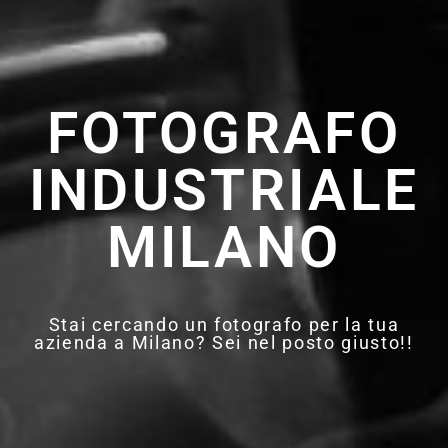
FOTOGRAFO
INDUSTRIALE
MILANO
Stai cercando un fotografo per la tua
azienda a Milano? Sei nel posto giusto!!