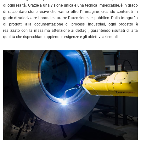
di ogni realtà. Grazie a una visione unica e una tecnica impeccabile, è in grado
di raccontare storie visive che vanno oltre l’immagine, creando contenuti in
grado di valorizzare il brand e attrarre l’attenzione del pubblico. Dalla fotografia
di prodotti alla documentazione di processi industriali, ogni progetto è
realizzato con la massima attenzione ai dettagli, garantendo risultati di alta
qualità che rispecchiano appieno le esigenze e gli obiettivi aziendali.