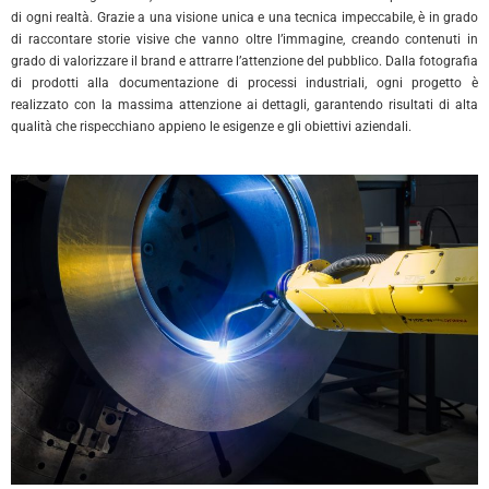
di ogni realtà. Grazie a una visione unica e una tecnica impeccabile, è in grado
di raccontare storie visive che vanno oltre l’immagine, creando contenuti in
grado di valorizzare il brand e attrarre l’attenzione del pubblico. Dalla fotografia
di prodotti alla documentazione di processi industriali, ogni progetto è
realizzato con la massima attenzione ai dettagli, garantendo risultati di alta
qualità che rispecchiano appieno le esigenze e gli obiettivi aziendali.