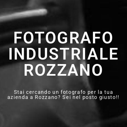
FOTOGRAFO
INDUSTRIALE
ROZZANO
Stai cercando un fotografo per la tua
azienda a Rozzano? Sei nel posto giusto!!