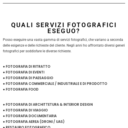
QUALI SERVIZI FOTOGRAFICI
ESEGUO?
Posso eseguire una vasta gamma di servizi fotografici, che variano a seconda
delle esigenze e delle richieste del cliente. Negli anni ho affrontato diversi generi
fotografici per soddisfare le diverse richieste.
● FOTOGRAFIA DI RITRATTO
● FOTOGRAFIA DI EVENTI
● FOTOGRAFIA DI PAESAGGIO
● FOTOGRAFIA COMMERCIALE / INDUSTRIALE E DI PRODOTTO
● FOTOGRAFIA FOOD
● FOTOGRAFIA DI ARCHITTETURA & INTERIOR DESIGN
● FOTOGRAFIA DI VIAGGIO
● FOTOGRAFIA DOCUMENTARIA
● FOTOGRAFIA AEREA (DRONI / UAS)
● RESTAURO FOTOGRAFICO