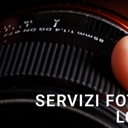
SERVIZI F
L