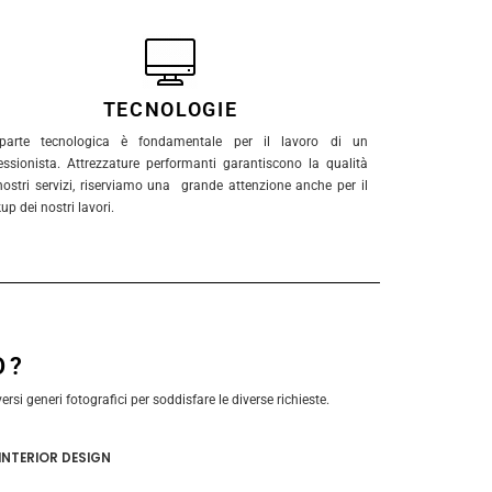
TECNOLOGIE
parte tecnologica è fondamentale per il lavoro di un
essionista. Attrezzature performanti garantiscono la qualità
nostri servizi, riserviamo una grande attenzione anche per il
up dei nostri lavori.
O?
si generi fotografici per soddisfare le diverse richieste.
INTERIOR DESIGN