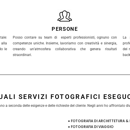
PERSONE
ale:
Posso contare su team di esperti professionisti, ognuno con
La 
alla
competenze uniche. Insieme, lavoriamo con creatività e sinergia,
prof
do le
creando un’atmosfera collaborativa che genera risultati
dei 
straordinari.
back
UALI SERVIZI FOTOGRAFICI ESEGU
 a seconda delle esigenze e delle richieste del cliente. Negli anni ho affrontato diver
● FOTOGRAFIA DI ARCHITTETURA & 
● FOTOGRAFIA DI VIAGGIO