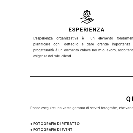
ESPERIENZA
L
‘esperienza organizzativa è un elemento fondament
pianificare ogni dettaglio e dare grande importanza 
progettualità è un elemento chiave nel mio lavoro, ascoltan
esigenze dei miei clienti.
Q
Posso eseguire una vasta gamma di servizi fotografici, che variano
● FOTOGRAFIA DI RITRATTO
● FOTOGRAFIA DI EVENTI