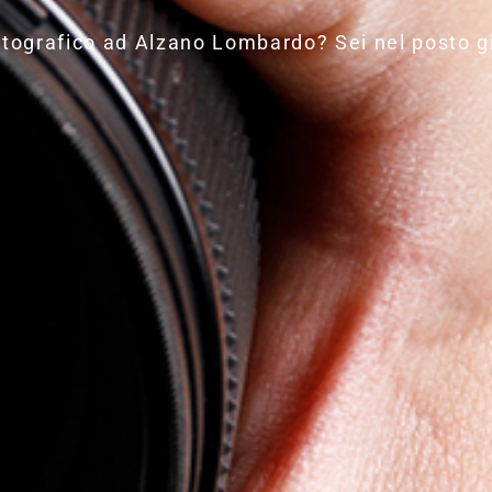
otografico ad Alzano Lombardo? Sei nel posto g