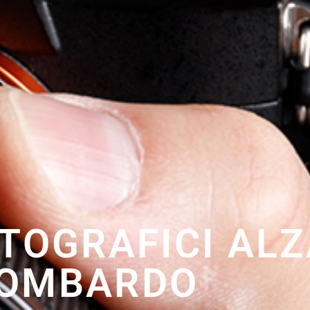
OTOGRAFICI AL
OMBARDO