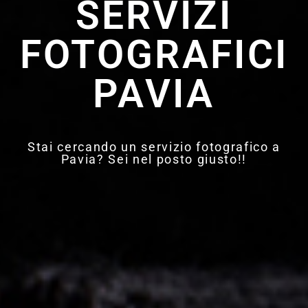
SERVIZI
FOTOGRAFICI
PAVIA
Stai cercando un servizio fotografico a
Pavia? Sei nel posto giusto!!