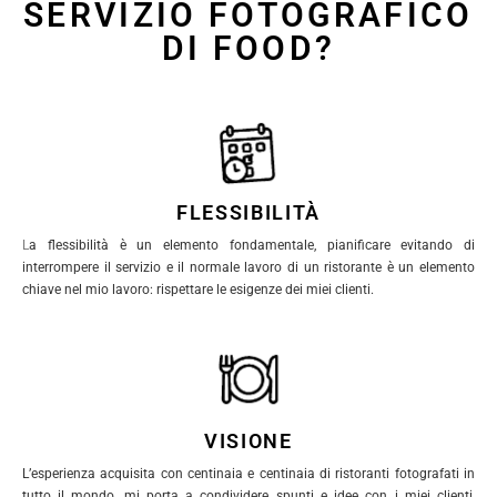
SERVIZIO FOTOGRAFICO
DI FOOD?
FLESSIBILITÀ
L
a flessibilità è un elemento fondamentale, pianificare evitando di
interrompere il servizio e il normale lavoro di un ristorante è un elemento
chiave nel mio lavoro: rispettare le esigenze dei miei clienti.
VISIONE
L’esperienza acquisita con centinaia e centinaia di ristoranti fotografati in
tutto il mondo, mi porta a condividere spunti e idee con i miei clienti,