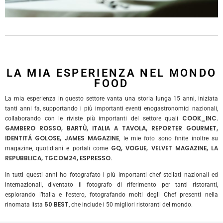
LA MIA ESPERIENZA NEL MONDO
FOOD
La mia esperienza in questo settore vanta una storia lunga 15 anni, iniziata
tanti anni fa, supportando i più importanti eventi enogastronomici nazionali,
COOK_INC.
collaborando con le riviste più importanti del settore quali
GAMBERO ROSSO, BARTÙ, ITALIA A TAVOLA, REPORTER GOURMET,
IDENTITÁ GOLOSE, JAMES MAGAZINE
, le mie foto sono finite inoltre su
GQ, VOGUE, VELVET MAGAZINE, LA
magazine, quotidiani e portali come
REPUBBLICA, TGCOM24, ESPRESSO.
In tutti questi anni ho fotografato i più importanti chef stellati nazionali ed
internazionali, diventato il fotografo di riferimento per tanti ristoranti,
esplorando l’Italia e l’estero, fotografando molti degli Chef presenti nella
50 BEST
rinomata lista
, che include i 50 migliori ristoranti del mondo.