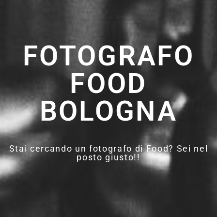
FOTOGRAFO
FOOD
BOLOGNA
Stai cercando un fotografo di Food? Sei nel
posto giusto!!