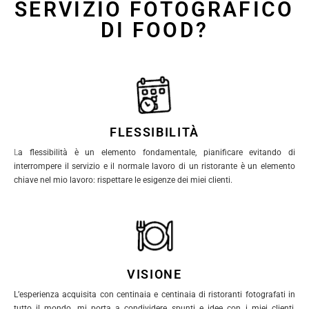
SERVIZIO FOTOGRAFICO
DI FOOD?
FLESSIBILITÀ
L
a flessibilità è un elemento fondamentale, pianificare evitando di
interrompere il servizio e il normale lavoro di un ristorante è un elemento
chiave nel mio lavoro: rispettare le esigenze dei miei clienti.
VISIONE
L’esperienza acquisita con centinaia e centinaia di ristoranti fotografati in
tutto il mondo, mi porta a condividere spunti e idee con i miei clienti,