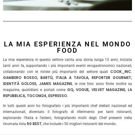
LA MIA ESPERIENZA NEL MONDO
FOOD
La mia esperienza in questo settore vanta una storia lunga 15 anni, iniziata
tanti anni fa, supportando i più importanti eventi enogastronomici nazionali,
COOK_INC.
collaborando con le riviste più importanti del settore quali
GAMBERO ROSSO, BARTÙ, ITALIA A TAVOLA, REPORTER GOURMET,
IDENTITÁ GOLOSE, JAMES MAGAZINE
, le mie foto sono finite inoltre su
GQ, VOGUE, VELVET MAGAZINE, LA
magazine, quotidiani e portali come
REPUBBLICA, TGCOM24, ESPRESSO.
In tutti questi anni ho fotografato i più importanti chef stellati nazionali ed
internazionali, diventato il fotografo di riferimento per tanti ristoranti,
esplorando l’Italia e l’estero, fotografando molti degli Chef presenti nella
50 BEST
rinomata lista
, che include i 50 migliori ristoranti del mondo.