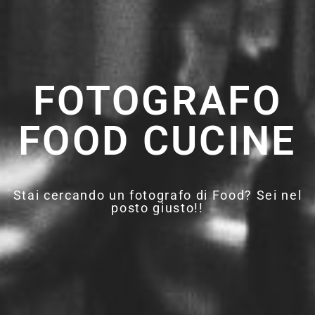
FOTOGRAFO
FOOD CUCINE
Stai cercando un fotografo di Food? Sei nel
posto giusto!!