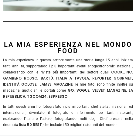
LA MIA ESPERIENZA NEL MONDO
FOOD
La mia esperienza in questo settore vanta una storia lunga 15 anni, iniziata
tanti anni fa, supportando i più importanti eventi enogastronomici nazionali,
COOK_INC.
collaborando con le riviste più importanti del settore quali
GAMBERO ROSSO, BARTÙ, ITALIA A TAVOLA, REPORTER GOURMET,
IDENTITÁ GOLOSE, JAMES MAGAZINE
, le mie foto sono finite inoltre su
GQ, VOGUE, VELVET MAGAZINE, LA
magazine, quotidiani e portali come
REPUBBLICA, TGCOM24, ESPRESSO.
In tutti questi anni ho fotografato i più importanti chef stellati nazionali ed
internazionali, diventato il fotografo di riferimento per tanti ristoranti,
esplorando l’Italia e l’estero, fotografando molti degli Chef presenti nella
50 BEST
rinomata lista
, che include i 50 migliori ristoranti del mondo.