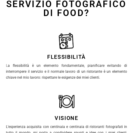
SERVIZIO FOTOGRAFICO
DI FOOD?
FLESSIBILITÀ
L
a flessibilità è un elemento fondamentale, pianificare evitando di
interrompere il servizio e il normale lavoro di un ristorante è un elemento
chiave nel mio lavoro: rispettare le esigenze dei miei clienti.
VISIONE
L’esperienza acquisita con centinaia e centinaia di ristoranti fotografati in
tutto il mondo, mi porta a condividere spunti e idee con i miei clienti,