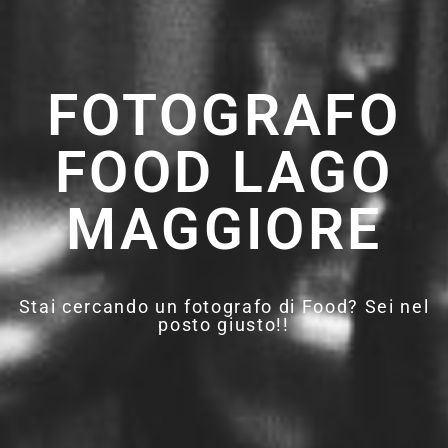
FOTOGRAFO
FOOD LAGO
MAGGIORE
Stai cercando un fotografo di Food? Sei nel
posto giusto!!