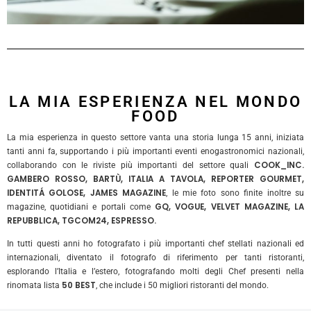
LA MIA ESPERIENZA NEL MONDO
FOOD
La mia esperienza in questo settore vanta una storia lunga 15 anni, iniziata
tanti anni fa, supportando i più importanti eventi enogastronomici nazionali,
COOK_INC.
collaborando con le riviste più importanti del settore quali
GAMBERO ROSSO, BARTÙ, ITALIA A TAVOLA, REPORTER GOURMET,
IDENTITÁ GOLOSE, JAMES MAGAZINE
, le mie foto sono finite inoltre su
GQ, VOGUE, VELVET MAGAZINE, LA
magazine, quotidiani e portali come
REPUBBLICA, TGCOM24, ESPRESSO.
In tutti questi anni ho fotografato i più importanti chef stellati nazionali ed
internazionali, diventato il fotografo di riferimento per tanti ristoranti,
esplorando l’Italia e l’estero, fotografando molti degli Chef presenti nella
50 BEST
rinomata lista
, che include i 50 migliori ristoranti del mondo.