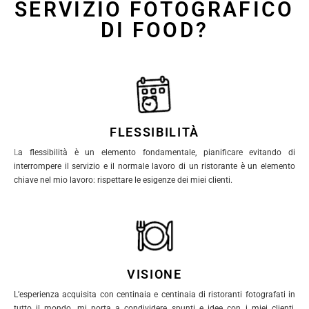
SERVIZIO FOTOGRAFICO
DI FOOD?
FLESSIBILITÀ
L
a flessibilità è un elemento fondamentale, pianificare evitando di
interrompere il servizio e il normale lavoro di un ristorante è un elemento
chiave nel mio lavoro: rispettare le esigenze dei miei clienti.
VISIONE
L’esperienza acquisita con centinaia e centinaia di ristoranti fotografati in
tutto il mondo, mi porta a condividere spunti e idee con i miei clienti,