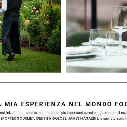
A MIA ESPERIENZA NEL MONDO FO
i, iniziata tanti anni fa, supportando i più importanti eventi enogastronomici nazio
REPORTER GOURMET, IDENTITÁ GOLOSE, JAMES MAGAZINE
, le mie foto sono 