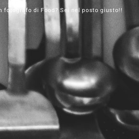
 fotografo di Food? Sei nel posto giusto!!