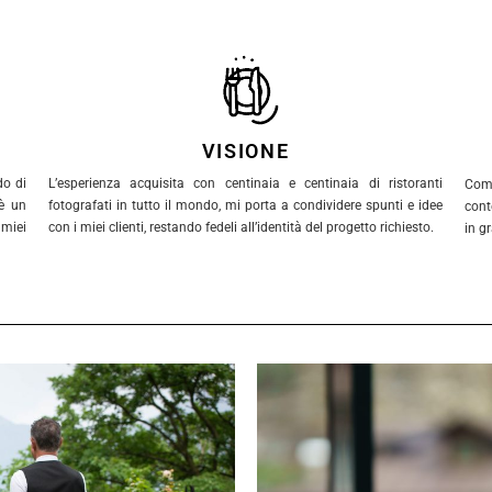
VISIONE
do di
L’esperienza acquisita con centinaia e centinaia di ristoranti
Comu
 è un
fotografati in tutto il mondo, mi porta a condividere spunti e idee
cont
 miei
con i miei clienti, restando fedeli all’identità del progetto richiesto.
in g