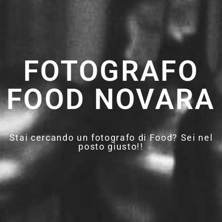
FOTOGRAFO
FOOD NOVARA
Stai cercando un fotografo di Food? Sei nel
posto giusto!!