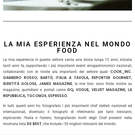
LA MIA ESPERIENZA NEL MONDO
FOOD
La mia esperienza in questo settore vanta una storia lunga 15 anni, iniziata
tanti anni fa, supportando i più importanti eventi enogastronomici nazionali,
COOK_INC.
collaborando con le riviste più importanti del settore quali
GAMBERO ROSSO, BARTÙ, ITALIA A TAVOLA, REPORTER GOURMET,
IDENTITÁ GOLOSE, JAMES MAGAZINE
, le mie foto sono finite inoltre su
GQ, VOGUE, VELVET MAGAZINE, LA
magazine, quotidiani e portali come
REPUBBLICA, TGCOM24, ESPRESSO.
In tutti questi anni ho fotografato i più importanti chef stellati nazionali ed
internazionali, diventato il fotografo di riferimento per tanti ristoranti,
esplorando l’Italia e l’estero, fotografando molti degli Chef presenti nella
50 BEST
rinomata lista
, che include i 50 migliori ristoranti del mondo.