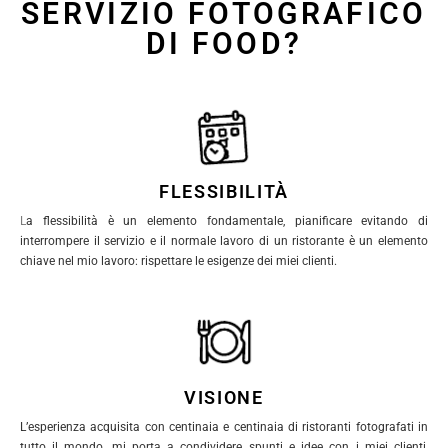
SERVIZIO FOTOGRAFICO
DI FOOD?
FLESSIBILITÀ
L
a flessibilità è un elemento fondamentale, pianificare evitando di
interrompere il servizio e il normale lavoro di un ristorante è un elemento
chiave nel mio lavoro: rispettare le esigenze dei miei clienti.
VISIONE
L’esperienza acquisita con centinaia e centinaia di ristoranti fotografati in
tutto il mondo, mi porta a condividere spunti e idee con i miei clienti,