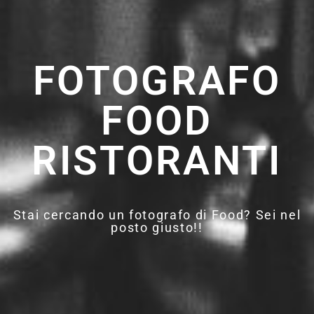
FOTOGRAFO
FOOD
RISTORANTI
Stai cercando un fotografo di Food? Sei nel
posto giusto!!