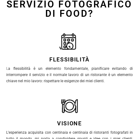
SERVIZIO FOTOGRAFICO
DI FOOD?
FLESSIBILITÀ
L
a flessibilità è un elemento fondamentale, pianificare evitando di
interrompere il servizio e il normale lavoro di un ristorante è un elemento
chiave nel mio lavoro: rispettare le esigenze dei miei clienti.
VISIONE
L’esperienza acquisita con centinaia e centinaia di ristoranti fotografati in
tutto il mondo, mi porta a condividere spunti e idee con i miei clienti,