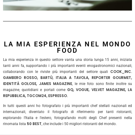
LA MIA ESPERIENZA NEL MONDO
FOOD
La mia esperienza in questo settore vanta una storia lunga 15 anni, iniziata
tanti anni fa, supportando i più importanti eventi enogastronomici nazionali,
COOK_INC.
collaborando con le riviste più importanti del settore quali
GAMBERO ROSSO, BARTÙ, ITALIA A TAVOLA, REPORTER GOURMET,
IDENTITÁ GOLOSE, JAMES MAGAZINE
, le mie foto sono finite inoltre su
GQ, VOGUE, VELVET MAGAZINE, LA
magazine, quotidiani e portali come
REPUBBLICA, TGCOM24, ESPRESSO.
In tutti questi anni ho fotografato i più importanti chef stellati nazionali ed
internazionali, diventato il fotografo di riferimento per tanti ristoranti,
esplorando l’Italia e l’estero, fotografando molti degli Chef presenti nella
50 BEST
rinomata lista
, che include i 50 migliori ristoranti del mondo.