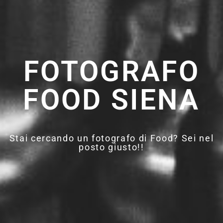
FOTOGRAFO
FOOD SIENA
Stai cercando un fotografo di Food? Sei nel
posto giusto!!