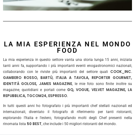
LA MIA ESPERIENZA NEL MONDO
FOOD
La mia esperienza in questo settore vanta una storia lunga 15 anni, iniziata
tanti anni fa, supportando i più importanti eventi enogastronomici nazionali,
COOK_INC.
collaborando con le riviste più importanti del settore quali
GAMBERO ROSSO, BARTÙ, ITALIA A TAVOLA, REPORTER GOURMET,
IDENTITÁ GOLOSE, JAMES MAGAZINE
, le mie foto sono finite inoltre su
GQ, VOGUE, VELVET MAGAZINE, LA
magazine, quotidiani e portali come
REPUBBLICA, TGCOM24, ESPRESSO.
In tutti questi anni ho fotografato i più importanti chef stellati nazionali ed
internazionali, diventato il fotografo di riferimento per tanti ristoranti,
esplorando l’Italia e l’estero, fotografando molti degli Chef presenti nella
50 BEST
rinomata lista
, che include i 50 migliori ristoranti del mondo.