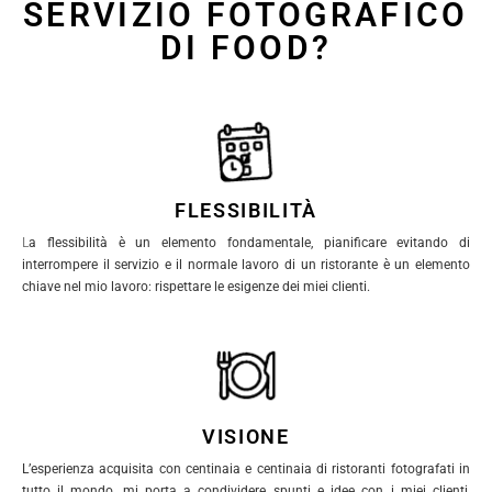
SERVIZIO FOTOGRAFICO
DI FOOD?
FLESSIBILITÀ
L
a flessibilità è un elemento fondamentale, pianificare evitando di
interrompere il servizio e il normale lavoro di un ristorante è un elemento
chiave nel mio lavoro: rispettare le esigenze dei miei clienti.
VISIONE
L’esperienza acquisita con centinaia e centinaia di ristoranti fotografati in
tutto il mondo, mi porta a condividere spunti e idee con i miei clienti,