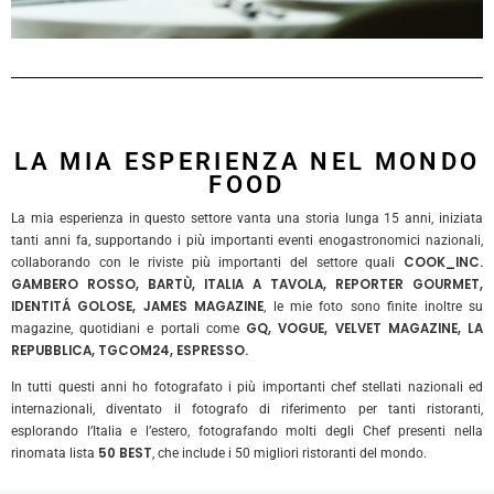
LA MIA ESPERIENZA NEL MONDO
FOOD
La mia esperienza in questo settore vanta una storia lunga 15 anni, iniziata
tanti anni fa, supportando i più importanti eventi enogastronomici nazionali,
COOK_INC.
collaborando con le riviste più importanti del settore quali
GAMBERO ROSSO, BARTÙ, ITALIA A TAVOLA, REPORTER GOURMET,
IDENTITÁ GOLOSE, JAMES MAGAZINE
, le mie foto sono finite inoltre su
GQ, VOGUE, VELVET MAGAZINE, LA
magazine, quotidiani e portali come
REPUBBLICA, TGCOM24, ESPRESSO.
In tutti questi anni ho fotografato i più importanti chef stellati nazionali ed
internazionali, diventato il fotografo di riferimento per tanti ristoranti,
esplorando l’Italia e l’estero, fotografando molti degli Chef presenti nella
50 BEST
rinomata lista
, che include i 50 migliori ristoranti del mondo.