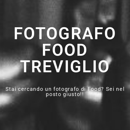
FOTOGRAFO
FOOD
TREVIGLIO
Stai cercando un fotografo di Food? Sei nel
posto giusto!!