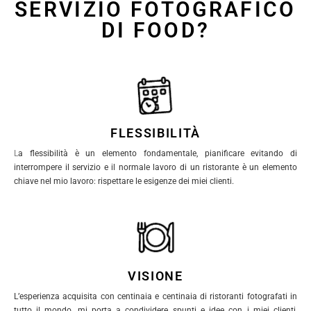
SERVIZIO FOTOGRAFICO
DI FOOD?
FLESSIBILITÀ
L
a flessibilità è un elemento fondamentale, pianificare evitando di
interrompere il servizio e il normale lavoro di un ristorante è un elemento
chiave nel mio lavoro: rispettare le esigenze dei miei clienti.
VISIONE
L’esperienza acquisita con centinaia e centinaia di ristoranti fotografati in
tutto il mondo, mi porta a condividere spunti e idee con i miei clienti,