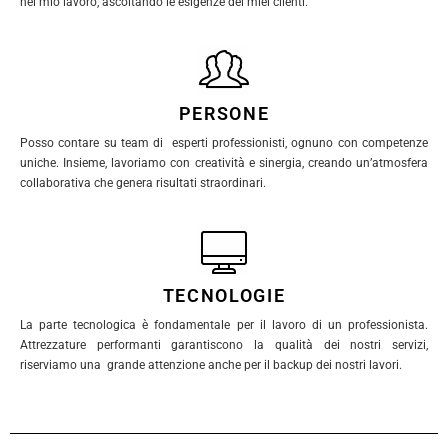
nel mio lavoro, ascoltando le esigenze dei miei clienti.
PERSONE
Posso contare su team di esperti professionisti, ognuno con competenze
uniche. Insieme, lavoriamo con creatività e sinergia, creando un’atmosfera
collaborativa che genera risultati straordinari.
TECNOLOGIE
La parte tecnologica è fondamentale per il lavoro di un professionista.
Attrezzature performanti garantiscono la qualità dei nostri servizi,
riserviamo una grande attenzione anche per il backup dei nostri lavori.