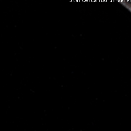
Stai cercando un servi