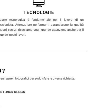
TECNOLOGIE
parte tecnologica è fondamentale per il lavoro di un
essionista. Attrezzature performanti garantiscono la qualità
nostri servizi, riserviamo una grande attenzione anche per il
up dei nostri lavori.
O?
si generi fotografici per soddisfare le diverse richieste.
INTERIOR DESIGN
)