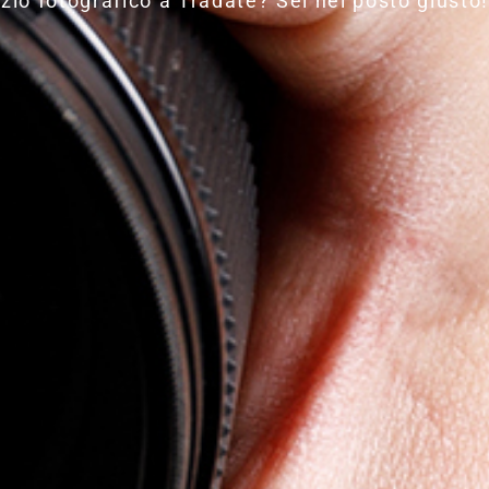
zio fotografico a Tradate? Sei nel posto giusto!