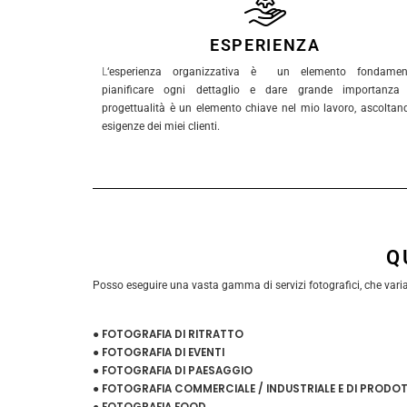
ESPERIENZA
L
‘esperienza organizzativa è un elemento fondament
pianificare ogni dettaglio e dare grande importanza 
progettualità è un elemento chiave nel mio lavoro, ascoltan
esigenze dei miei clienti.
Q
Posso eseguire una vasta gamma di servizi fotografici, che variano
● FOTOGRAFIA DI RITRATTO
● FOTOGRAFIA DI EVENTI
● FOTOGRAFIA DI PAESAGGIO
● FOTOGRAFIA COMMERCIALE / INDUSTRIALE E DI PRODO
● FOTOGRAFIA FOOD